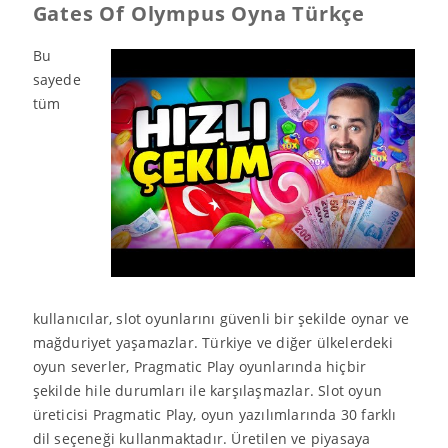
Gates Of Olympus Oyna Türkçe
Bu
sayede
tüm
kullanıcılar, slot oyunlarını güvenli bir şekilde oynar ve
mağduriyet yaşamazlar. Türkiye ve diğer ülkelerdeki
oyun severler, Pragmatic Play oyunlarında hiçbir
şekilde hile durumları ile karşılaşmazlar. Slot oyun
üreticisi Pragmatic Play, oyun yazılımlarında 30 farklı
dil seçeneği kullanmaktadır. Üretilen ve piyasaya