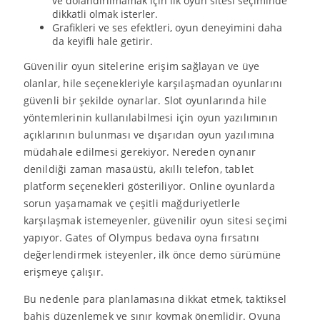
ve dolandırılmamak için ilk oyun sitesi seçiminde
dikkatli olmak isterler.
Grafikleri ve ses efektleri, oyun deneyimini daha
da keyifli hale getirir.
Güvenilir oyun sitelerine erişim sağlayan ve üye
olanlar, hile seçenekleriyle karşılaşmadan oyunlarını
güvenli bir şekilde oynarlar. Slot oyunlarında hile
yöntemlerinin kullanılabilmesi için oyun yazılımının
açıklarının bulunması ve dışarıdan oyun yazılımına
müdahale edilmesi gerekiyor. Nereden oynanır
denildiği zaman masaüstü, akıllı telefon, tablet
platform seçenekleri gösteriliyor. Online oyunlarda
sorun yaşamamak ve çeşitli mağduriyetlerle
karşılaşmak istemeyenler, güvenilir oyun sitesi seçimi
yapıyor. Gates of Olympus bedava oyna fırsatını
değerlendirmek isteyenler, ilk önce demo sürümüne
erişmeye çalışır.
Bu nedenle para planlamasına dikkat etmek, taktiksel
bahis düzenlemek ve sınır koymak önemlidir. Oyuna