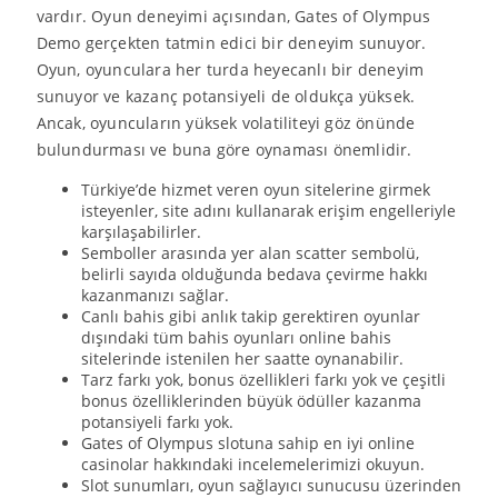
vardır. Oyun deneyimi açısından, Gates of Olympus
Demo gerçekten tatmin edici bir deneyim sunuyor.
Oyun, oyunculara her turda heyecanlı bir deneyim
sunuyor ve kazanç potansiyeli de oldukça yüksek.
Ancak, oyuncuların yüksek volatiliteyi göz önünde
bulundurması ve buna göre oynaması önemlidir.
Türkiye’de hizmet veren oyun sitelerine girmek
isteyenler, site adını kullanarak erişim engelleriyle
karşılaşabilirler.
Semboller arasında yer alan scatter sembolü,
belirli sayıda olduğunda bedava çevirme hakkı
kazanmanızı sağlar.
Canlı bahis gibi anlık takip gerektiren oyunlar
dışındaki tüm bahis oyunları online bahis
sitelerinde istenilen her saatte oynanabilir.
Tarz farkı yok, bonus özellikleri farkı yok ve çeşitli
bonus özelliklerinden büyük ödüller kazanma
potansiyeli farkı yok.
Gates of Olympus slotuna sahip en iyi online
casinolar hakkındaki incelemelerimizi okuyun.
Slot sunumları, oyun sağlayıcı sunucusu üzerinden