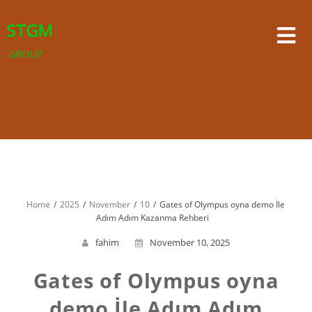
Skip
to
STGM
content
GROUP
Home
2025
November
10
Gates of Olympus oyna demo İle
Adım Adım Kazanma Rehberi
fahim
November 10, 2025
Gates of Olympus oyna
demo İle Adım Adım