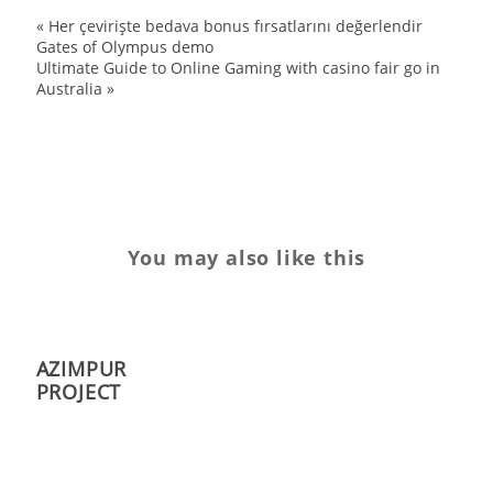
«
Her çevirişte bedava bonus fırsatlarını değerlendir
Gates of Olympus demo
Ultimate Guide to Online Gaming with casino fair go in
Australia
»
You may also like this
AZIMPUR
PROJECT