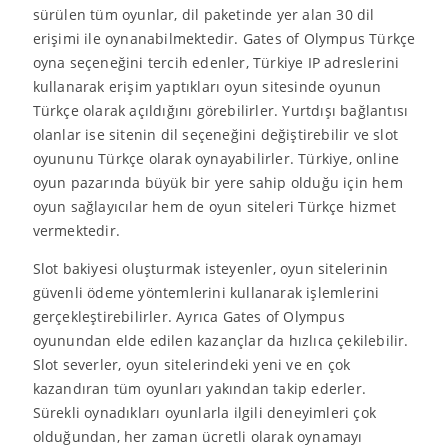
sürülen tüm oyunlar, dil paketinde yer alan 30 dil
erişimi ile oynanabilmektedir. Gates of Olympus Türkçe
oyna seçeneğini tercih edenler, Türkiye IP adreslerini
kullanarak erişim yaptıkları oyun sitesinde oyunun
Türkçe olarak açıldığını görebilirler. Yurtdışı bağlantısı
olanlar ise sitenin dil seçeneğini değiştirebilir ve slot
oyununu Türkçe olarak oynayabilirler. Türkiye, online
oyun pazarında büyük bir yere sahip olduğu için hem
oyun sağlayıcılar hem de oyun siteleri Türkçe hizmet
vermektedir.
Slot bakiyesi oluşturmak isteyenler, oyun sitelerinin
güvenli ödeme yöntemlerini kullanarak işlemlerini
gerçekleştirebilirler. Ayrıca Gates of Olympus
oyunundan elde edilen kazançlar da hızlıca çekilebilir.
Slot severler, oyun sitelerindeki yeni ve en çok
kazandıran tüm oyunları yakından takip ederler.
Sürekli oynadıkları oyunlarla ilgili deneyimleri çok
olduğundan, her zaman ücretli olarak oynamayı