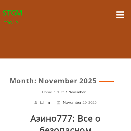
Skip
to
STGM
content
GROUP
Month:
November 2025
Home
2025
November
fahim
November 29, 2025
Азино777: Все о
безопасном