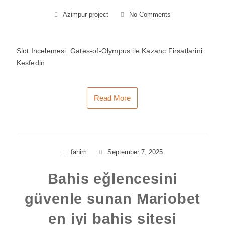
Azimpur project
No Comments
Slot Incelemesi: Gates-of-Olympus ile Kazanc Firsatlarini
Kesfedin
Read More
fahim
September 7, 2025
Bahis eğlencesini
güvenle sunan Mariobet
en iyi bahis sitesi