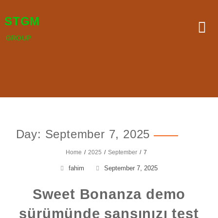
Skip
to
STGM
content
GROUP
Day:
September 7, 2025
Home
2025
September
7
fahim
September 7, 2025
Sweet Bonanza demo
sürümünde şansınızı test