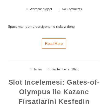
Azimpur project
No Comments
Spaceman demo versiyonu ile risksiz dene
Read More
fahim
September 7, 2025
Slot Incelemesi: Gates-of-
Olympus ile Kazanc
Firsatlarini Kesfedin